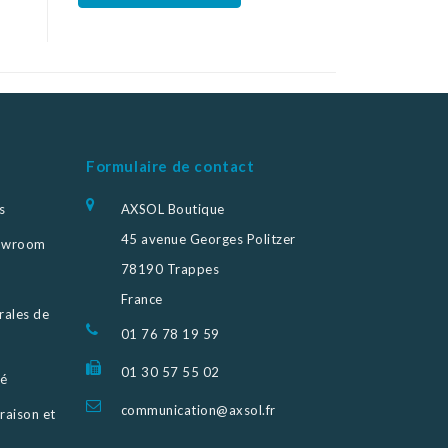
Formulaire de contact
s
AXSOL Boutique
45 avenue Georges Politzer
howroom
78190 Trappes
France
rales de
01 76 78 19 59
01 30 57 55 02
sé
communication@axsol.fr
raison et