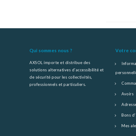
Qui sommes nous ?
Votre c
AXSOL importe et distribue des
Informa
solutions alternatives d'accessibilité et
personnell
de sécurité pour les collectivités,
Comma
professionnels et particuliers.
Avoirs
Adress
Bons d'
Mes ale