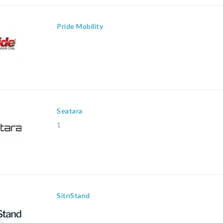
Pride Mobility
Seatara
1
SitnStand