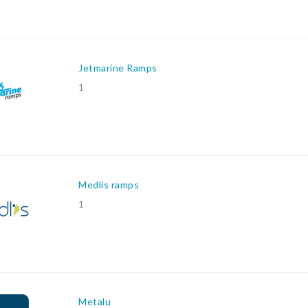
Jetmarine Ramps
1
Medlis ramps
1
Metalu