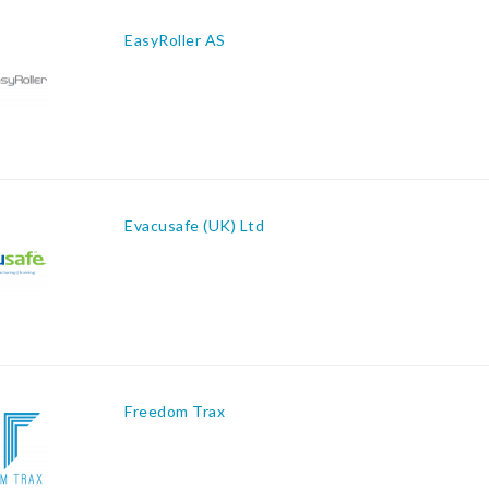
EasyRoller AS
Evacusafe (UK) Ltd
Freedom Trax