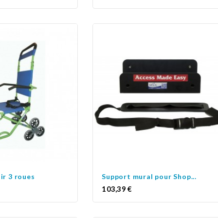
ir 3 roues
Support mural pour Shop...
Prix
103,39 €