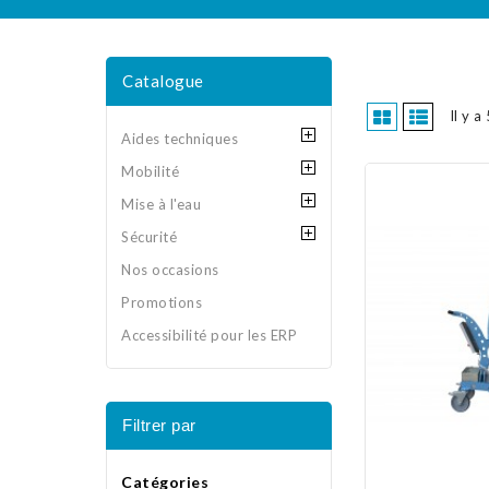
Catalogue
Il y a
Aides techniques
Mobilité
Mise à l'eau
Sécurité
Nos occasions
Promotions
Accessibilité pour les ERP
Filtrer par
Catégories