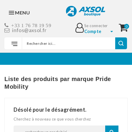
MENU
+33 1 76 78 19 59
Se connecter
0
infos@axsol.fr
Compte
Accueil
Marques
Pride Mobility
Liste des produits par marque Pride
Mobility
Désolé pour le désagrément.
Cherchez à nouveau ce que vous cherchez