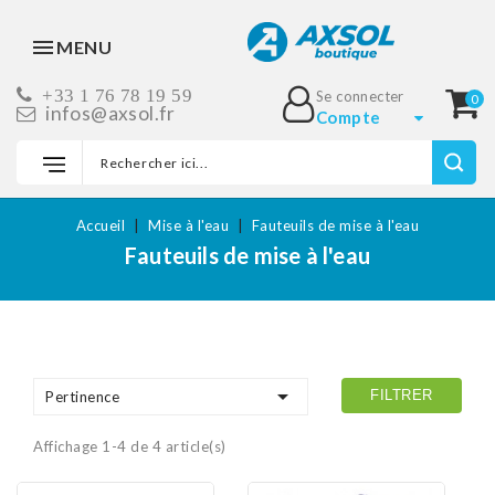
MENU
+33 1 76 78 19 59
Se connecter
0
infos@axsol.fr
Compte
Accueil
Mise à l'eau
Fauteuils de mise à l'eau
Fauteuils de mise à l'eau

FILTRER
Pertinence
Affichage 1-4 de 4 article(s)