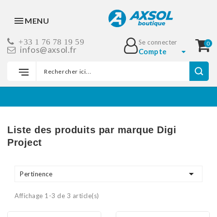
MENU
+33 1 76 78 19 59
Se connecter
0
infos@axsol.fr
Compte
Accueil
Marques
Digi Project
Liste des produits par marque Digi
Project

Pertinence
Affichage 1-3 de 3 article(s)