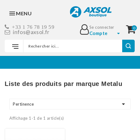
MENU
+33 1 76 78 19 59
Se connecter
0
infos@axsol.fr
Compte
Accueil
Marques
Metalu
Liste des produits par marque Metalu

Pertinence
Affichage 1-1 de 1 article(s)