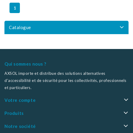
1
Catalogue
Qui sommes nous ?
AXSOL importe et distribue des solutions alternatives
d'accessibilité et de sécurité pour les collectivités, professionnels
et particuliers.
Votre compte
Produits
Notre société