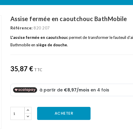
Assise fermée en caoutchouc BathMobile
Référence:
820 207
L'assise fermée en caoutchouc
permet de transformer le fauteuil d'a
Bathmobile en
siège de douche
.
35,87 €
TTC
ACHETER