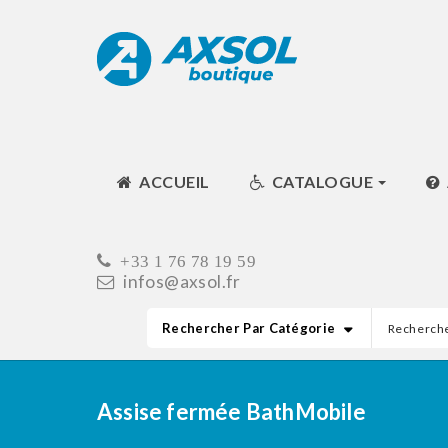
ACCUEIL
CATALOGUE
+33 1 76 78 19 59
infos@axsol.fr
Rechercher Par Catégorie
Assise fermée BathMobile