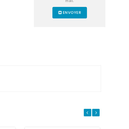
mail.
ENVOYER