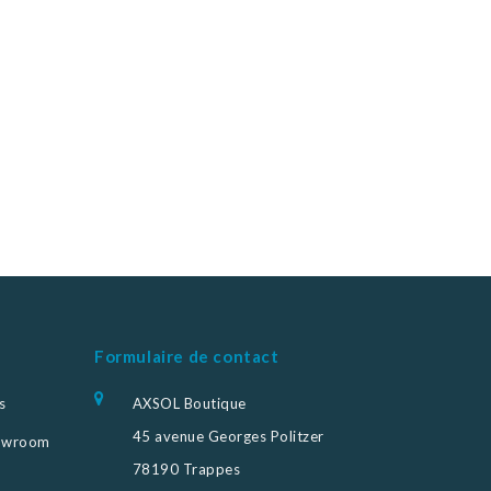
Formulaire de contact
s
AXSOL Boutique
45 avenue Georges Politzer
howroom
78190 Trappes