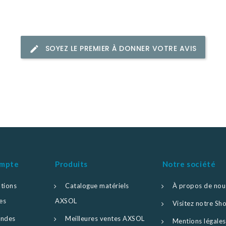
SOYEZ LE PREMIER À DONNER VOTRE AVIS
ompte
Produits
Notre société
tions
Catalogue matériels
À propos de nou
es
AXSOL
Visitez notre S
ndes
Meilleures ventes AXSOL
Mentions légales