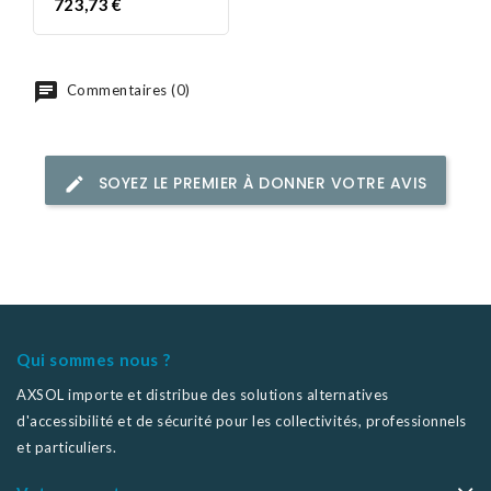
Prix
723,73 €
Commentaires (0)
SOYEZ LE PREMIER À DONNER VOTRE AVIS
Qui sommes nous ?
AXSOL importe et distribue des solutions alternatives
d'accessibilité et de sécurité pour les collectivités, professionnels
et particuliers.