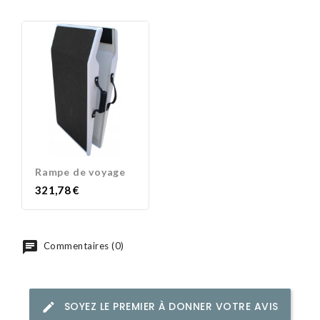
Rampe de voyage
Prix
321,78 €
Commentaires (0)
SOYEZ LE PREMIER À DONNER VOTRE AVIS