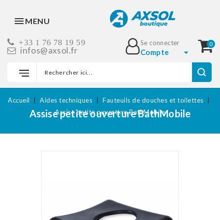
MENU
+33 1 76 78 19 59
Se connecter
0
infos@axsol.fr
Compte
Accueil
Aides techniques
Fauteuils de douches et toilettes
Assise petite ouverture BathMobile
Assise petite ouverture BathMobile