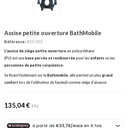
Assise petite ouverture BathMobile
Référence:
820 203
L'assise de siège petite ouverture
en polyuréthane
(PU) est une
base percée et rembourrée
pour les
enfants
ou les
personnes de petite corpulence
.
Se fixant facilement sur le
Bathmobile
, elle permet un plus
grand
confort
lors de l'utilisation du fauteuil comme siège d'aisance.
135,04 €
TTC