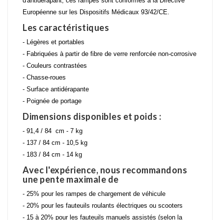
d'antidérapant, ces rampes sont conformes à la Directive
Européenne sur les Dispositifs Médicaux 93/42/CE.
Les caractéristiques
- Légères et portables
- Fabriquées à partir de fibre de verre renforcée non-corrosive
- Couleurs contrastées
- Chasse-roues
- Surface antidérapante
- Poignée de portage
Dimensions disponibles et poids :
- 91,4 / 84 cm - 7 kg
- 137 / 84 cm - 10,5 kg
- 183 / 84 cm - 14 kg
Avec l'expérience, nous recommandons
une pente maximale de
- 25% pour les rampes de chargement de véhicule
- 20% pour les fauteuils roulants électriques ou scooters
- 15 à 20% pour les fauteuils manuels assistés (selon la