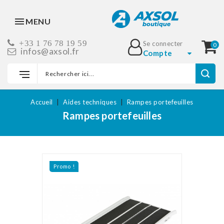
MENU
+33 1 76 78 19 59
Se connecter
0
infos@axsol.fr
Compte
Accueil
Aides techniques
Rampes portefeuilles
Rampes portefeuilles
Promo !