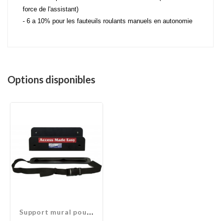
force de l'assistant)
- 6 a 10% pour les fauteuils roulants manuels en autonomie
Options disponibles
S
upport mural pour Shop...