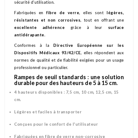
sécurité d’utilisation.
Fabriquées en
fibre de verre
, elles sont
légères,
résistantes et non corrosives
, tout en offrant une
excellente adhérence
grâce à leur
surface
antidérapante
.
Conformes à la
Directive Européenne sur les
Dispositifs Médicaux 93/42/CE
, elles répondent aux
normes de qualité et de fiabilité exigées pour un usage
professionnel ou particulier.
Rampes de seuil standards : une solution
durable pour des hauteurs de 5 à 15 cm.
4 hauteurs disponibles : 7,5 cm, 10 cm, 12,5 cm, 15
cm.
Légères et faciles à transporter
Conçues pour le confort de l'utilisateur
Fabriquées en fibre de verre non-corrosive