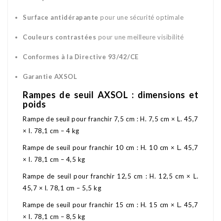
Surface antidérapante
pour une sécurité optimale
Couleurs contrastées
pour une meilleure visibilité
Conformes à la Directive 93/42/CE
Garantie AXSOL
Rampes de seuil AXSOL : dimensions et
poids
Rampe de seuil pour franchir 7,5 cm : H. 7,5 cm × L. 45,7
× l. 78,1 cm – 4 kg
Rampe de seuil pour franchir 10 cm : H. 10 cm × L. 45,7
× l. 78,1 cm – 4,5 kg
Rampe de seuil pour franchir 12,5 cm : H. 12,5 cm × L.
45,7 × l. 78,1 cm – 5,5 kg
Rampe de seuil pour franchir 15 cm : H. 15 cm × L. 45,7
× l. 78,1 cm – 8,5 kg