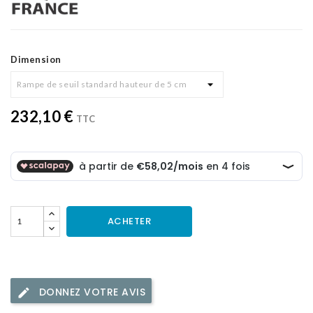
Dimension
232,10 €
TTC
ACHETER
DONNEZ VOTRE AVIS