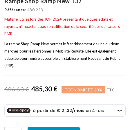
Rampe Shop Ramp New 137
Référence:
480 223
Matériel utilisé lors des JOP 2024 présentant quelques éclats et
rayures, n'impactant pas son utilisation ou la sécurité des utilisateurs
PMR.
La rampe Shop Ramp New permet le franchissement de une ou deux
marches pour les Personnes à Mobilité Réduite. Elle est également
adaptée pour rendre accessible un Etablissement Recevant du Public
(ERP).
485,30 €
606,63 €
ÉCONOMISEZ 20%
TTC