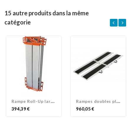
15 autre produits dans la même
catégorie
R
ampe Roll-Up largeur 90 cm
R
ampes doubles pliantes
Prix
Prix
394,39 €
960,05 €