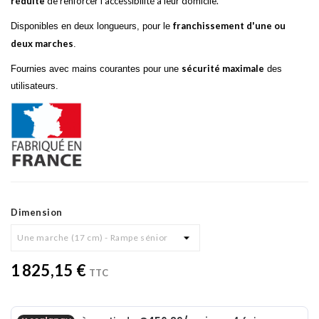
réduite
de renforcer l'accessibilité à leur domicile.
franchissement d'une ou
Disponibles en deux longueurs, pour le
deux marches
.
sécurité maximale
Fournies avec mains courantes pour une
des
utilisateurs.
Dimension
1 825,15 €
TTC