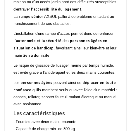
maison ou d'un accès jardin sont des difficultés susceptibles
l'accessibilité du logement
d'entraver
.
rampe sénior
La
AXSOL pallie à ce problème en aidant au
franchissement de ces obstacles.
L'installation d'une rampe d'accès permet donc de renforcer
l'autonomie et la sécurité
personnes âgées en
des
situation de handicap
, favorisant ainsi leur bien-être et leur
maintien à domicile
.
Le risque de glissade de l'usager, même par temps humide,
est évité grâce à l'antidérapant et les deux mains courantes.
personnes âgées
déplacer en toute
Les
peuvent ainsi se
confiance
qu'ils marchent seuls ou avec l'aide d'un matériel :
cannes, rollator, scooter fauteuil roulant électrique ou manuel
avec assistance.
Les caractéristiques
- Fournies avec deux mains courante
- Capacité de charge min. de 300 kg