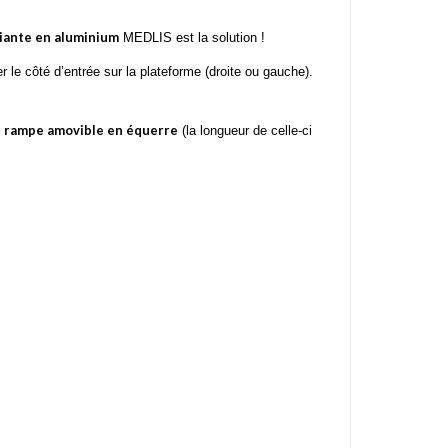
iante en aluminium
MEDLIS est la solution !
r le côté d’entrée sur la plateforme (droite ou gauche).
rampe amovible en équerre
e
(la longueur de celle-ci