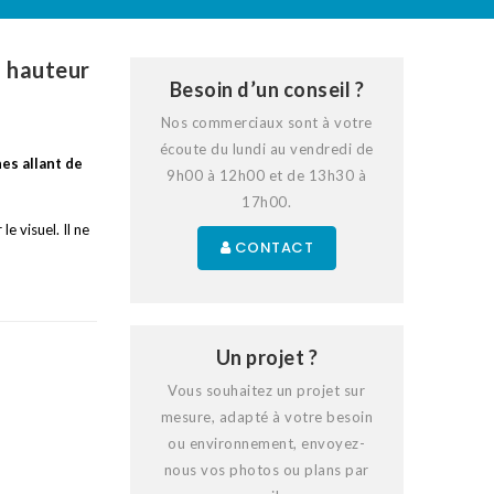
- hauteur
Besoin d’un conseil ?
Nos commerciaux sont à votre
écoute du lundi au vendredi de
es allant de
9h00 à 12h00 et de 13h30 à
17h00.
e visuel. Il ne
CONTACT
Un projet ?
Vous souhaitez un projet sur
mesure, adapté à votre besoin
ou environnement, envoyez-
nous vos photos ou plans par