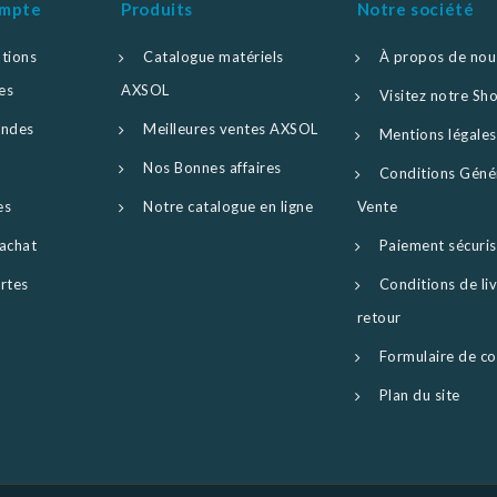
ompte
Produits
Notre société
tions
Catalogue matériels
À propos de nou
es
AXSOL
Visitez notre S
ndes
Meilleures ventes AXSOL
Mentions légales
Nos Bonnes affaires
Conditions Géné
es
Notre catalogue en ligne
Vente
achat
Paiement sécuri
rtes
Conditions de liv
retour
Formulaire de co
Plan du site