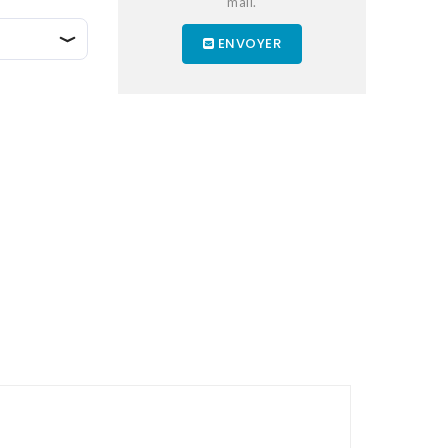
mail.
ENVOYER