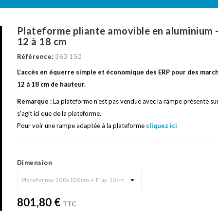
Plateforme pliante amovible en aluminium 
12 à 18 cm
Référence:
363 150
L’accès en équerre simple et économique des ERP pour des march
12 à 18 cm de hauteur.
Remarque :
La plateforme n'est pas vendue avec la rampe présente sur l
s'agit ici que de la plateforme.
Pour voir une rampe adaptée à la plateforme
cliquez ici
Dimension
801,80 €
TTC