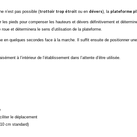
trottoir trop étroit
dévers
plateforme pl
e n’est pas possible (
ou en
), la
ler les pieds pour compenser les hauteurs et dévers définitivement et détermine
roue et déterminera le sens d’utilisation de la plateforme.
me en quelques secondes face à la marche. Il suffit ensuite de positionner un
sément à l’intérieur de l’établissement dans l’attente d’être utilisée.
e
ciliter le déplacement
(10 cm standard)