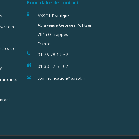
Formulaire de contact
s
AXSOL Boutique
45 avenue Georges Politzer
howroom
78190 Trappes
France
rales de
01 76 78 19 59
01 30 57 55 02
sé
communication@axsol.fr
raison et
ntact