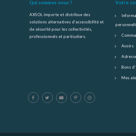
Qui sommes nous ?
Votre c
AXSOL importe et distribue des
Informa
solutions alternatives d'accessibilité et
personnell
de sécurité pour les collectivités,
Comma
professionnels et particuliers.
Avoirs
Adress
Bons d'
Mes ale