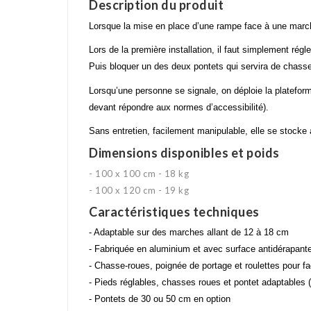
Description du produit
Lorsque la mise en place d’une rampe face à une march
Lors de la première installation, il faut simplement rég
Puis bloquer un des deux pontets qui servira de chasse 
Lorsqu’une personne se signale, on déploie la platefor
devant répondre aux normes d’accessibilité).
Sans entretien, facilement manipulable, elle se stocke ai
Dimensions disponibles et poids
- 100 x 100 cm - 18 kg
- 100 x 120 cm - 19 kg
Caractéristiques techniques
- Adaptable sur des marches allant de 12 à 18 cm
- Fabriquée en aluminium et avec surface antidérapant
- Chasse-roues, poignée de portage et roulettes pour fa
- Pieds réglables, chasses roues et pontet adaptables 
- Pontets de 30 ou 50 cm en option