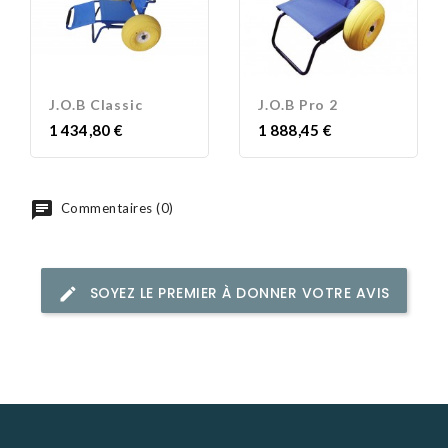
J.O.B Classic
J.O.B Pro 2
Prix
Prix
1 434,80 €
1 888,45 €
Commentaires (0)
SOYEZ LE PREMIER À DONNER VOTRE AVIS