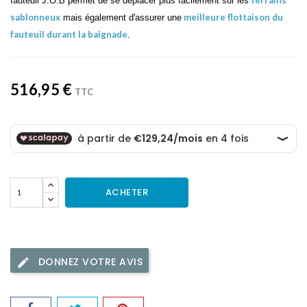
fauteuil J.O.B permet de se déplacer plus facilement sur les
sablonneux
meilleure flottaison du
mais également d'assurer une
fauteuil durant la baignade
.
516,95 €
TTC
ACHETER
DONNEZ VOTRE AVIS