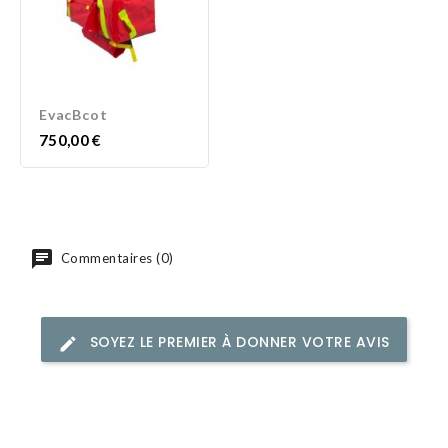
EvacBcot
Prix
750,00 €
Commentaires (0)
SOYEZ LE PREMIER À DONNER VOTRE AVIS