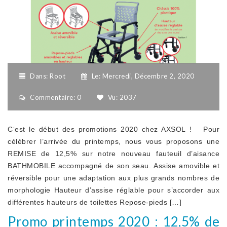
Dans:
Root
Le:
Mercredi,
Décembre
2,
2020
Commentaire: 0
Vu: 2037
C‘est le début des promotions 2020 chez AXSOL ! Pour
célébrer l’arrivée du printemps, nous vous proposons une
REMISE de 12,5% sur notre nouveau fauteuil d’aisance
BATHMOBILE accompagné de son seau. Assise amovible et
réversible pour une adaptation aux plus grands nombres de
morphologie Hauteur d’assise réglable pour s’accorder aux
différentes hauteurs de toilettes Repose-pieds […]
Promo printemps 2020 : 12,5% de