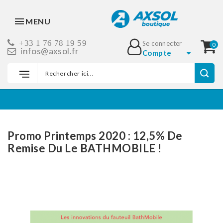
MENU
+33 1 76 78 19 59
Se connecter
0
infos@axsol.fr
Compte
Accueil
Promo Printemps 2020 : 12,5% De
Remise Du Le BATHMOBILE !